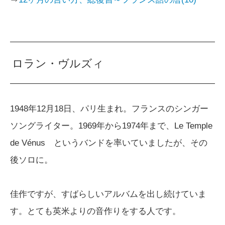
ロラン・ヴルズィ
1948年12月18日、パリ生まれ。フランスのシンガー
ソングライター。1969年から1974年まで、Le Temple
de Vénus というバンドを率いていましたが、その
後ソロに。
佳作ですが、すばらしいアルバムを出し続けていま
す。とても英米よりの音作りをする人です。