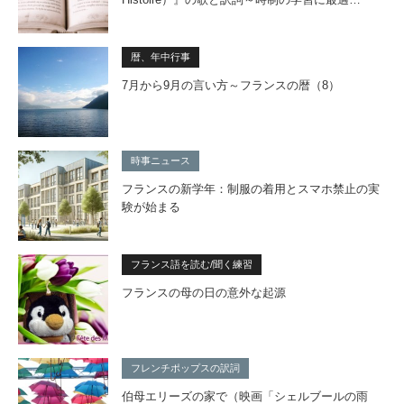
暦、年中行事
7月から9月の言い方～フランスの暦（8）
時事ニュース
フランスの新学年：制服の着用とスマホ禁止の実
験が始まる
フランス語を読む/聞く練習
フランスの母の日の意外な起源
フレンチポップスの訳詞
伯母エリーズの家で（映画「シェルブールの雨