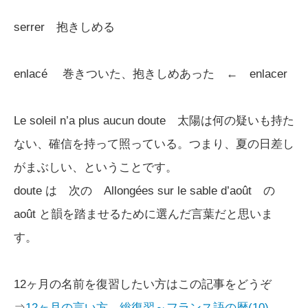
serrer 抱きしめる
enlacé 巻きついた、抱きしめあった ← enlacer
Le soleil n’a plus aucun doute 太陽は何の疑いも持た
ない、確信を持って照っている。つまり、夏の日差し
がまぶしい、ということです。
doute は 次の Allongées sur le sable d’août の
août と韻を踏ませるために選んだ言葉だと思いま
す。
12ヶ月の名前を復習したい方はこの記事をどうぞ
⇒
12ヶ月の言い方、総復習～フランス語の暦(10)