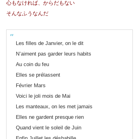
心もなければ、からだもない
そんなふうなんだ
Les filles de Janvier, on le dit
N’aiment pas garder leurs habits
Au coin du feu
Elles se prélassent
Février Mars
Voici le joli mois de Mai
Les manteaux, on les met jamais
Elles ne gardent presque rien
Quand vient le soleil de Juin
Enfin Juillet les déshabille