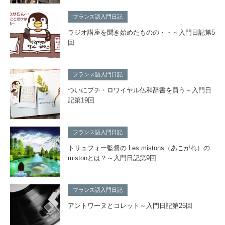
フランス語入門日記
ラジオ講座を聞き始めたものの・・～入門日記第5
回
フランス語入門日記
ついにプチ・ロワイヤル仏和辞書を買う～入門日
記第19回
フランス語入門日記
トリュフォー監督の Les mistons（あこがれ）の
mistonとは？～入門日記第9回
フランス語入門日記
アントワーヌとコレット～入門日記第25回