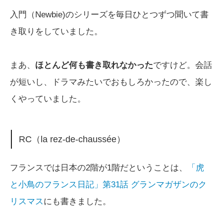
入門（Newbie)のシリーズを毎日ひとつずつ聞いて書
き取りをしていました。
まあ、
ほとんど何も書き取れなかった
ですけど。会話
が短いし、ドラマみたいでおもしろかったので、楽し
くやっていました。
RC（la rez-de-chaussée）
フランスでは日本の2階が1階だということは、
「虎
と小鳥のフランス日記」第31話 グランマガザンのク
リスマス
にも書きました。