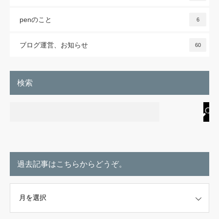
penのこと
6
ブログ運営、お知らせ
60
検索
過去記事はこちらからどうぞ。
こちらからどうぞ。