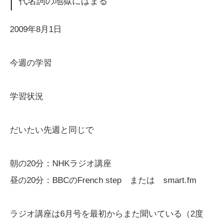
代名詞の地獄にはまる
2009年8月1日
今週の学習
学習状況
だいたい先週と同じで
朝の20分：NHKラジオ講座
昼の20分：BBCのFrench step または smart.fm
ラジオ講座は6月号を最初からまた聞いている（2度