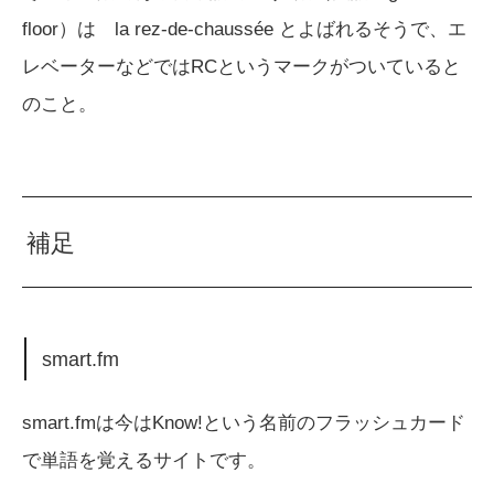
floor）は la rez-de-chaussée とよばれるそうで、エ
レベーターなどではRCというマークがついていると
のこと。
補足
smart.fm
smart.fmは今はKnow!という名前のフラッシュカード
で単語を覚えるサイトです。