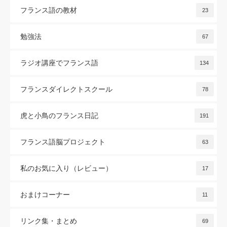
フランス語の教材
23
勉強法
67
ラジオ講座でフランス語
134
フランスダイレクトスクール
78
虎と小鳥のフランス日記
191
フランス語脳プロジェクト
63
私のお気に入り（レビュー）
17
おまけコーナー
11
リンク集・まとめ
69