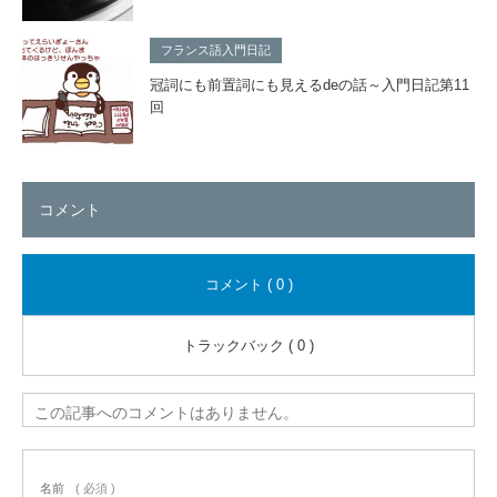
フランス語入門日記
冠詞にも前置詞にも見えるdeの話～入門日記第11
回
コメント
コメント ( 0 )
トラックバック ( 0 )
この記事へのコメントはありません。
名前
( 必須 )