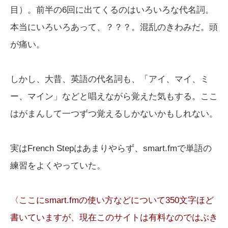
目）。前半の6回に出てくるのはいろいろな代名詞。
本当にいろいろあって、？？？。混乱のきわみだ。頭
が痛い。
しかし、大昔、英語の代名詞も、「アイ、マイ、ミ
ー、マイン」などと唱えながら覚えた気もする。ここ
はがまんして一つずつ覚えるしかないかもしれない。
実はFrench Stepはあまりやらず、smart.fmで単語の
練習をよくやっていた。
〈ここにsmart.fmの使い方などについて350文字ほど
書いていますが、現在このサイトは有料なのではぶき