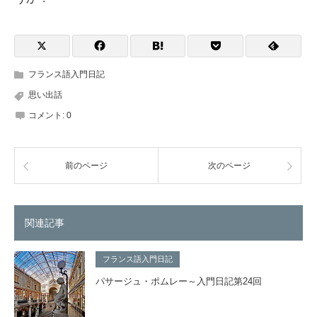
フランス語入門日記
思い出話
コメント:
0
前のページ
次のページ
関連記事
フランス語入門日記
パサージュ・ポムレー～入門日記第24回