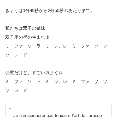
きょうは1分49秒から2分50秒のあたりまで。
私たちは双子の姉妹
双子座の星の生まれよ
ミ ファ ソ ラ ミ レ、レ ミ ファ ソ ソ
ソ レ ド
慎重だけど、すごい気まぐれ
ミ ファ ソ ラ ミ レ、レ ミ ファ ソ ソ
ソ レ ド
Je n’enseignerai pas toujours l’art de l’arpège