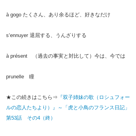
à gogo たくさん、あり余るほど、好きなだけ
s’ennuyer 退屈する、うんざりする
à présent （過去の事実と対比して）今は、今では
prunelle 瞳
★この続きはこちら⇒
『双子姉妹の歌（ロシュフォー
ルの恋人たちより）』～「虎と小鳥のフランス日記」
第53話 その4（終）