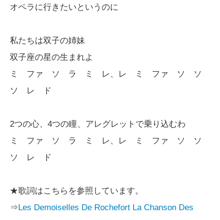
オペラに行きたいというのに
私たちは双子の姉妹
双子座の星の生まれよ
ミ ファ ソ ラ ミ レ、レ ミ ファ ソ ソ
ソ レ ド
2つの心、4つの瞳、アレグレットで乗り込むわ
ミ ファ ソ ラ ミ レ、レ ミ ファ ソ ソ
ソ レ ド
★歌詞はこちらを参照しています。
⇒
Les Demoiselles De Rochefort La Chanson Des