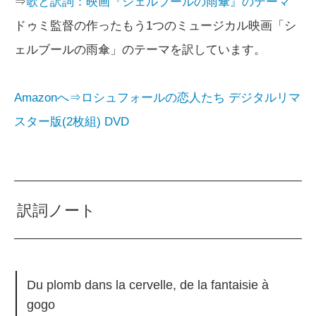
⇒
歌と訳詞：映画『シェルブールの雨傘』のテーマ
ドゥミ監督の作ったもう1つのミュージカル映画「シ
ェルブールの雨傘」のテーマを訳しています。
Amazonへ⇒ロシュフォールの恋人たち デジタルリマ
スター版(2枚組) DVD
訳詞ノート
Du plomb dans la cervelle, de la fantaisie à
gogo