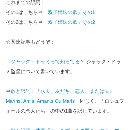
これまでの訳詞：
その1はこちら⇒
「双子姉妹の歌」その1
その2はこちら⇒
「双子姉妹の歌」その2
☆関連記事もどうぞ：
⇒
ジャック・ドゥミって知ってる？
ジャック・ドゥ
ミ監督について書いています。
⇒
歌と訳詞：『水夫、友だち、恋人、または夫』
Marins, Amis, Amants Ou Maris
同じく、「ロシュフ
ォールの恋人たち」の中の1曲を訳しています。