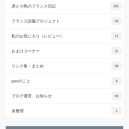
虎と小鳥のフランス日記
191
フランス語脳プロジェクト
63
私のお気に入り（レビュー）
17
おまけコーナー
11
リンク集・まとめ
69
penのこと
6
ブログ運営、お知らせ
60
未整理
1