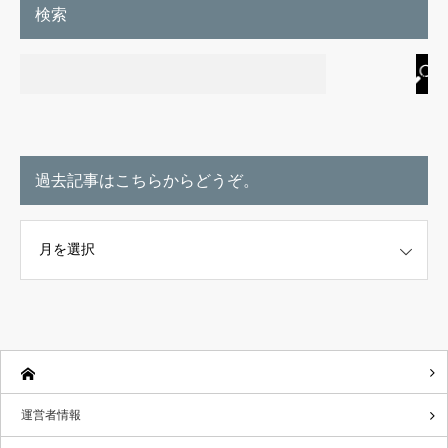
検索
過去記事はこちらからどうぞ。
こちらからどうぞ。
運営者情報