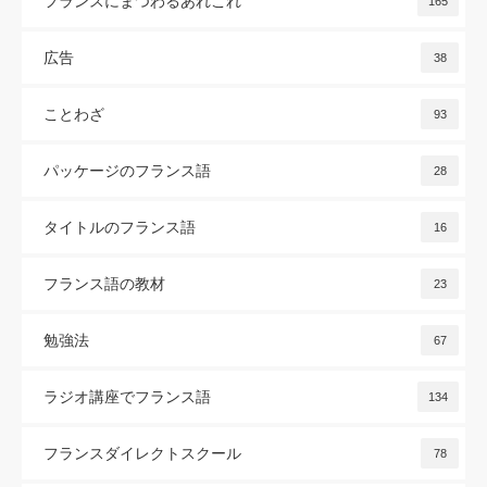
フランスにまつわるあれこれ
165
広告
38
ことわざ
93
パッケージのフランス語
28
タイトルのフランス語
16
フランス語の教材
23
勉強法
67
ラジオ講座でフランス語
134
フランスダイレクトスクール
78