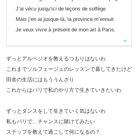
J’ai vécu jusqu’ici de leçons de solfège
Mais j’en ai jusque-là, la province m’ennuit
Je veux vivre à présent de mon art à Paris.
ずっとアルペジオを教えるつもりはないわ
これまでソルフェージュのレッスンで暮してきたけど
田舎の生活にはもううんざり
これからはパリで私のやり方で生きていきたいわ
ずっとダンスをして生きていく気はないわ
私もパリで、チャンスに賭けてみたい
ステップを教えて過ごして何になるの？