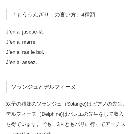
「もううんざり」の言い方、4種類
J’en ai jusque-là.
J’en ai marre.
J’en ai ras le bol.
J’en ai assez.
ソランジュとデルフィーヌ
双子の姉妹のソランジュ（Solange)はピアノの先生、
デルフィーヌ（Delphine)はバレエの先生をして収入
を得ています。でも、2人ともパリに行ってアーチス