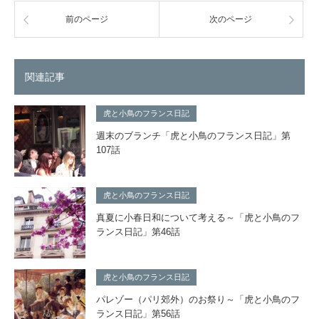
前のページ
次のページ
関連記事
虎と小鳥のフランス日記
週末のブランチ「虎と小鳥のフランス日記」第
107話
虎と小鳥のフランス日記
真夏に小春日和について考える～「虎と小鳥のフ
ランス日記」第46話
虎と小鳥のフランス日記
パレゾー（パリ郊外）のお祭り～「虎と小鳥のフ
ランス日記」第56話