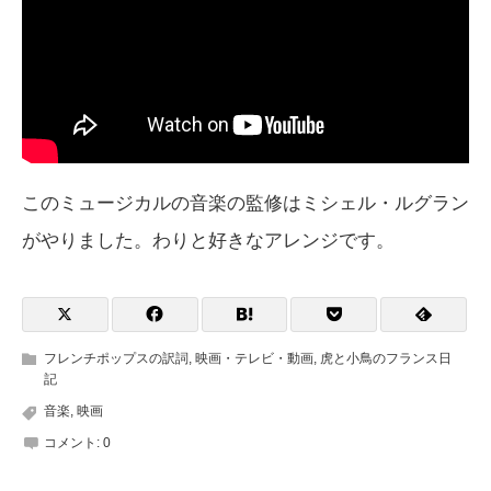
このミュージカルの音楽の監修はミシェル・ルグラン
がやりました。わりと好きなアレンジです。
フレンチポップスの訳詞
,
映画・テレビ・動画
,
虎と小鳥のフランス日
記
音楽
,
映画
コメント:
0