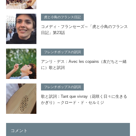
虎と小鳥のフランス日記
コメディ・フランセーズ～「虎と小鳥のフランス
日記」第23話
フレンチポップスの訳詞
アンリ・デス：Avec les copains（友だちと一緒
に）歌と訳詞
フレンチポップスの訳詞
歌と訳詞：Tant que vivray（花咲く日々に生きる
かぎり）～クロード・ド・セルミジ
コメント