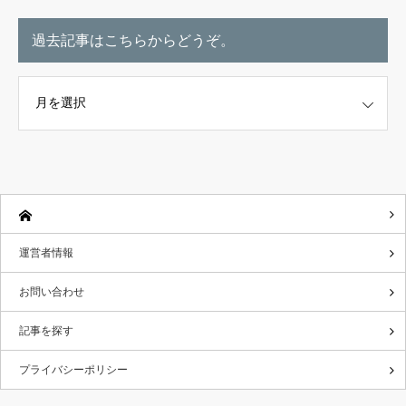
過去記事はこちらからどうぞ。
こちらからどうぞ。
運営者情報
お問い合わせ
記事を探す
プライバシーポリシー