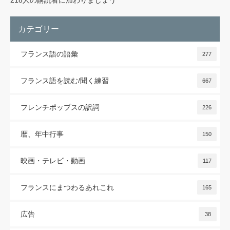
218人の購読者に加わりましょう
ス
カテゴリー
フランス語の語彙
277
フランス語を読む/聞く練習
667
フレンチポップスの訳詞
226
暦、年中行事
150
映画・テレビ・動画
117
フランスにまつわるあれこれ
165
広告
38