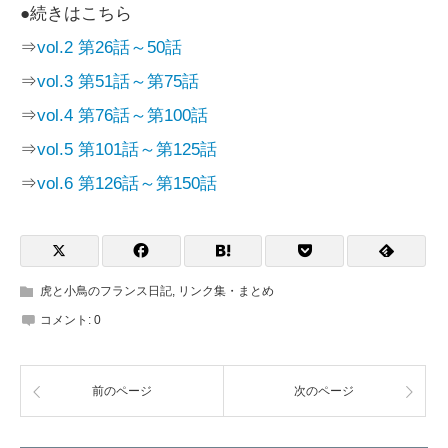
●続きはこちら
⇒
vol.2 第26話～50話
⇒
vol.3 第51話～第75話
⇒
vol.4 第76話～第100話
⇒
vol.5 第101話～第125話
⇒
vol.6 第126話～第150話
虎と小鳥のフランス日記
,
リンク集・まとめ
コメント:
0
前のページ
次のページ