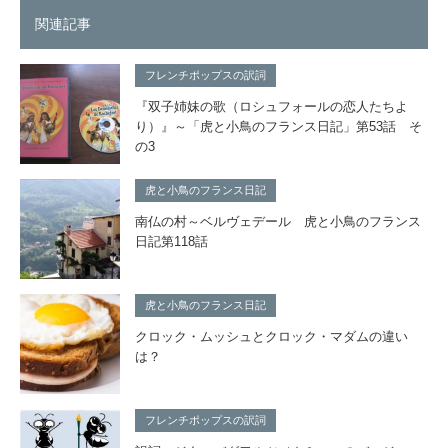
関連記事
フレンチポップスの訳詞
『双子姉妹の歌（ロシュフォールの恋人たちよ
り）』～「虎と小鳥のフランス日記」第53話 そ
の3
虎と小鳥のフランス日記
南仏の村～ベルヴェデール 虎と小鳥のフランス
日記第118話
虎と小鳥のフランス日記
クロック・ムッシュとクロック・マダムの違い
は？
フレンチポップスの訳詞